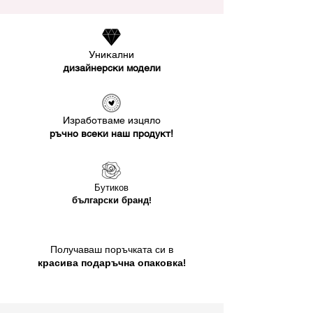
Уникални
дизайнерски модели
Изработваме изцяло
ръчно всеки наш продукт!
Бутиков
български бранд!
Получаваш поръчката си в
красива подаръчна опаковка!