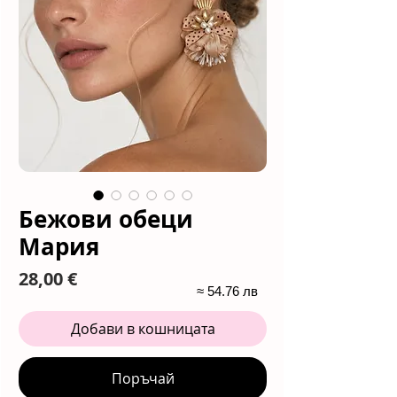
Бежови обеци
Мария
Цена
28,00 €
≈ 54.76 лв
Добави в кошницата
Поръчай