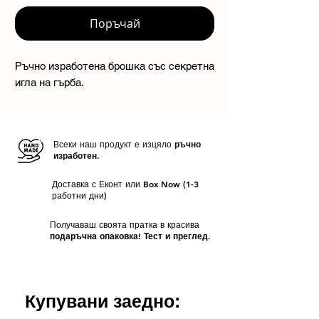
Поръчай
Ръчно изработена брошка със секретна
игла на гърба.
Всеки наш продукт е изцяло
ръчно
изработен.
Доставка с Еконт или Box Now (1-3
работни дни)
Получаваш своята пратка в красива
подаръчна опаковка! Тест и преглед.
Купувани заедно: