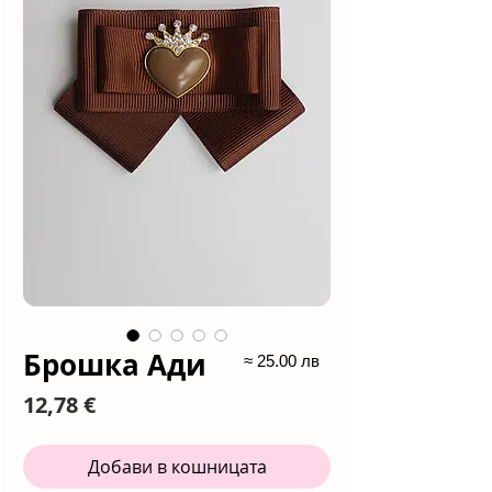
Брошка Ади
≈ 25.00 лв
Цена
12,78 €
Добави в кошницата