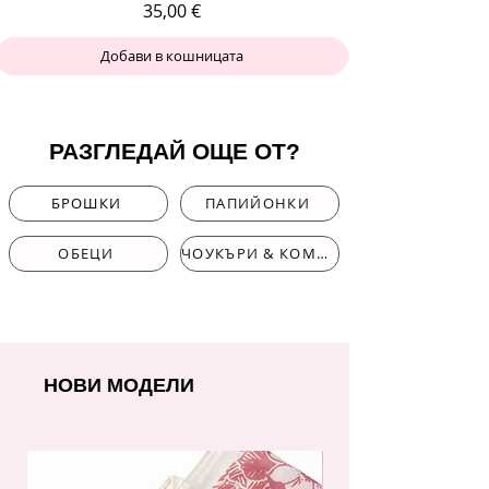
Цена
35,00 €
Добави в кошницата
РАЗГЛЕДАЙ ОЩЕ ОТ?
БРОШКИ
ПАПИЙОНКИ
ОБЕЦИ
ЧОУКЪРИ & КОМПЛЕКТИ
НОВИ МОДЕЛИ