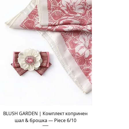
BLUSH GARDEN | Комплект копринен
шал & брошка — Piece 6/10