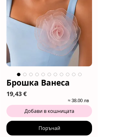
Брошка Ванеса
Цена
19,43 €
≈ 38.00 лв
Добави в кошницата
Поръчай