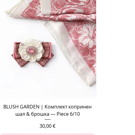
BLUSH GARDEN | Комплект копринен
шал & брошка — Piece 6/10
Цена
30,00 €