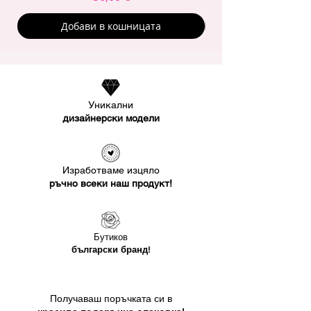
Добави в кошницата
Уникални
дизайнерски модели
Изработваме изцяло
ръчно всеки наш продукт!
Бутиков
български бранд!
Получаваш поръчката си в