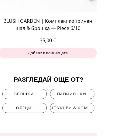
BLUSH GARDEN | Комплект копринен
шал & брошка — Piece 6/10
Цена
35,00 €
Добави в кошницата
РАЗГЛЕДАЙ ОЩЕ ОТ?
БРОШКИ
ПАПИЙОНКИ
ОБЕЦИ
ЧОУКЪРИ & КОМПЛЕКТИ