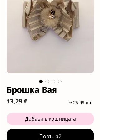
Брошка Вая
Цена
13,29 €
≈ 25.99 лв
Добави в кошницата
Поръчай