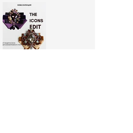
ЛИМИТИРАНИ
БРОШКИ:
МОДНИ ИКОНИ
РАЗГЛЕДАЙ ТУК
No Spam, Just Fashion