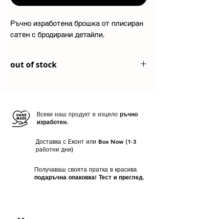
Ръчно изработена брошка от плисиран
сатен с бродирани детайли.
out of stock
Всеки наш продукт е изцяло
ръчно
изработен.
Доставка с Еконт или Box Now (1-3
работни дни)
Получаваш своята пратка в красива
подаръчна опаковка! Тест и преглед.