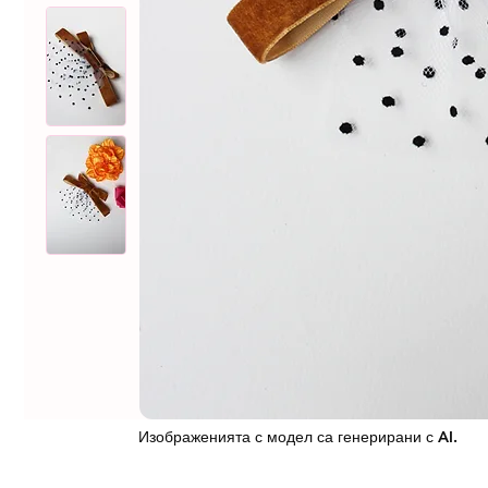
Изображенията с модел са генерирани с AI.