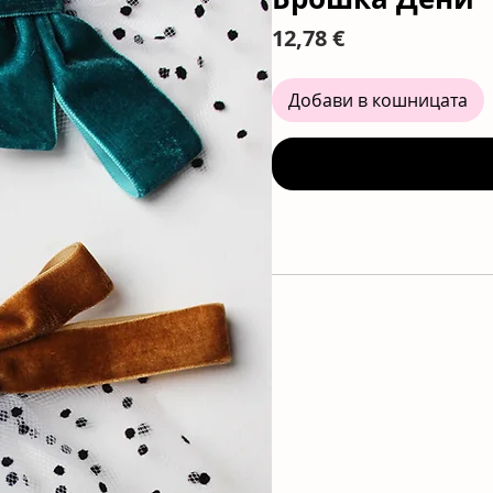
Цена
12,78 €
Добави в кошницата