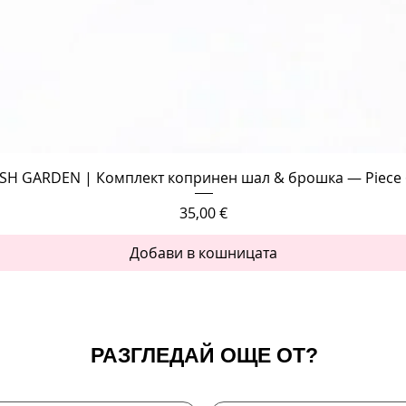
Бърз преглед
SH GARDEN | Комплект копринен шал & брошка — Piece 
Цена
35,00 €
Добави в кошницата
РАЗГЛЕДАЙ ОЩЕ ОТ?