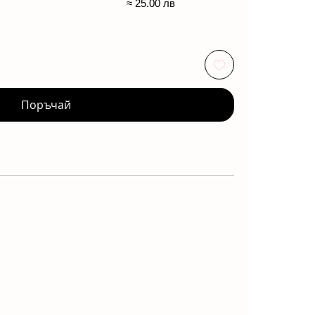
≈ 25.00 лв
Поръчай