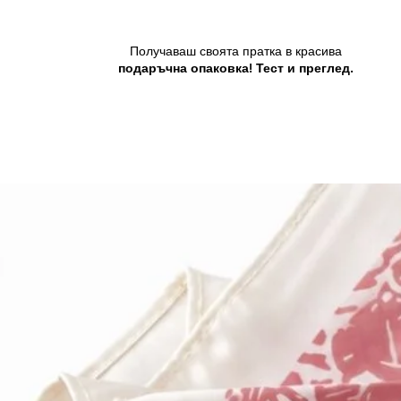
Получаваш своята пратка в красива
подаръчна опаковка! Тест и преглед.