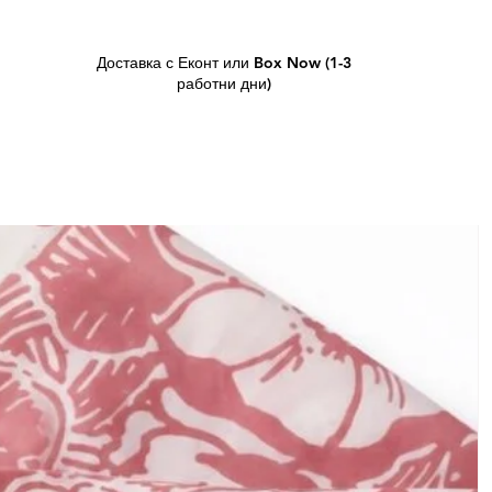
Доставка с Еконт или Box Now (1-3
работни дни)
L