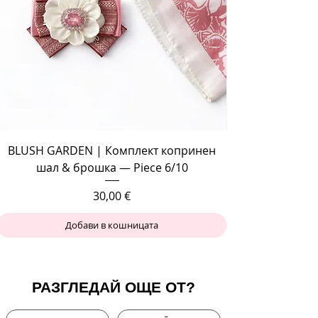
BLUSH GARDEN | Комплект копринен
шал & брошка — Piece 6/10
Цена
30,00 €
Добави в кошницата
РАЗГЛЕДАЙ ОЩЕ ОТ?