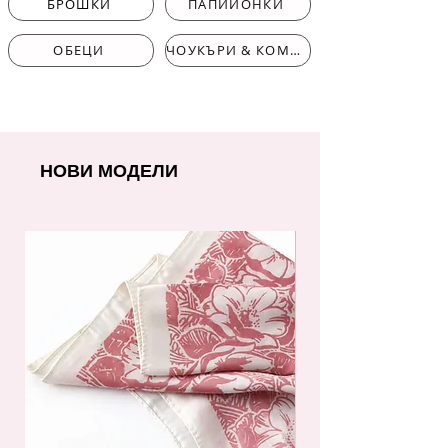
БРОШКИ
ПАПИЙОНКИ
ОБЕЦИ
ЧОУКЪРИ & КОМПЛЕКТИ
НОВИ МОДЕЛИ