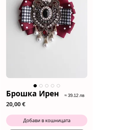
Брошка Ирен
≈ 39.12 лв
Цена
20,00 €
Добави в кошницата