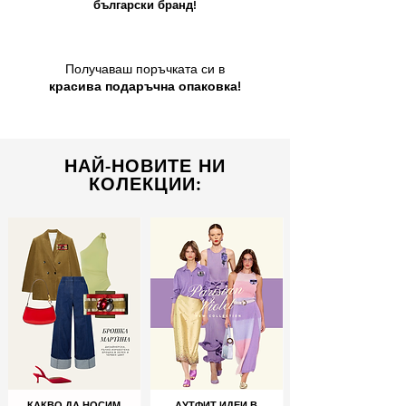
български бранд!
Получаваш поръчката си в
красива подаръчна опаковка!
НАЙ-НОВИТЕ НИ
КОЛЕКЦИИ:
КАКВО ДА НОСИМ
АУТФИТ ИДЕИ В