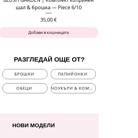
шал & брошка — Piece 6/10
Цена
35,00 €
Добави в кошницата
РАЗГЛЕДАЙ ОЩЕ ОТ?
БРОШКИ
ПАПИЙОНКИ
ОБЕЦИ
ЧОУКЪРИ & КОМПЛЕКТИ
НОВИ МОДЕЛИ