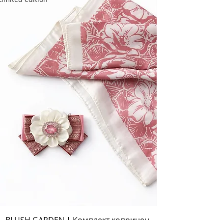
BLUSH GARDEN | Комплект копринен