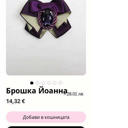
Брошка Йоанна
≈ 28.01 лв
Цена
14,32 €
Добави в кошницата