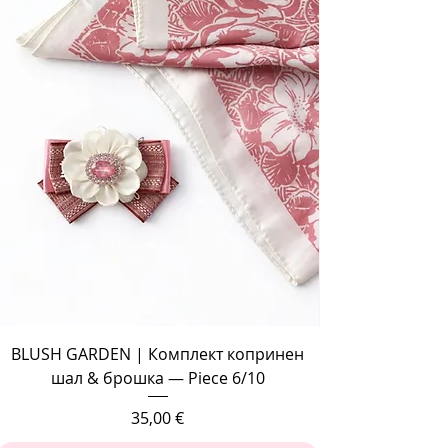
BLUSH GARDEN | Комплект копринен
шал & брошка — Piece 6/10
Цена
35,00 €