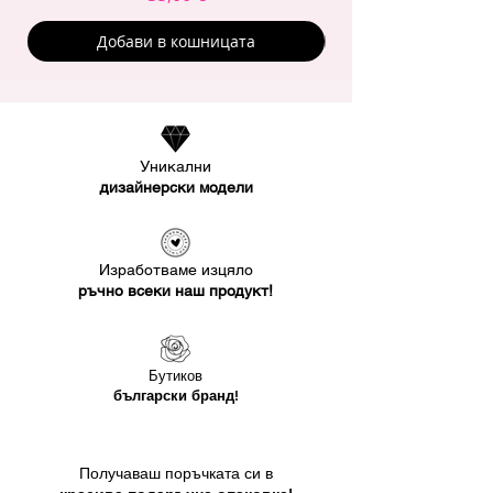
Добави в кошницата
Уникални
дизайнерски модели
Изработваме изцяло
ръчно всеки наш продукт!
Бутиков
български бранд!
Получаваш поръчката си в