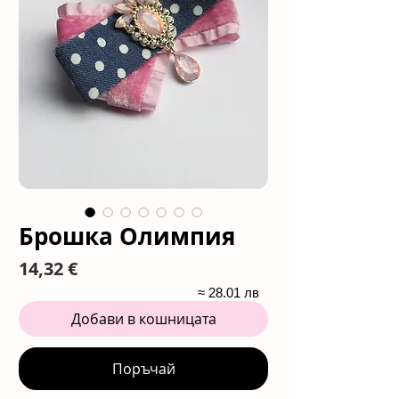
Брошка Олимпия
Цена
14,32 €
≈ 28.01 лв
Добави в кошницата
Поръчай