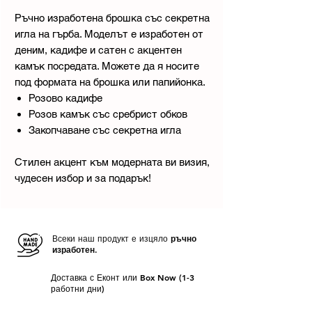
Ръчно изработена брошка със секретна
игла на гърба. Моделът е изработен от
деним, кадифе и сатен с акцентен
камък посредата. Можете да я носите
под формата на брошка или папийонка.
Розово кадифе
Розов камък със сребрист обков
Закопчаване със секретна игла
Стилен акцент към модерната ви визия,
чудесен избор и за подарък!
Всеки наш продукт е изцяло
ръчно
изработен.
Доставка с Еконт или Box Now (1-3
работни дни)