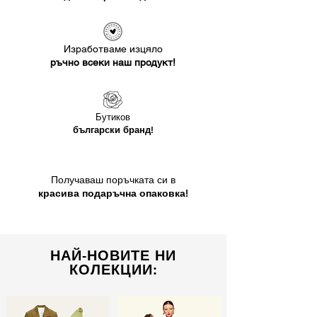
Изработваме изцяло
ръчно всеки наш продукт!
Бутиков
български бранд!
Получаваш поръчката си в
красива подаръчна опаковка!
НАЙ-НОВИТЕ НИ
КОЛЕКЦИИ: