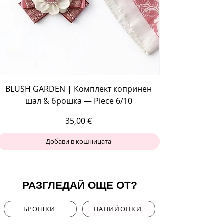
BLUSH GARDEN | Комплект копринен
шал & брошка — Piece 6/10
Цена
35,00 €
Добави в кошницата
РАЗГЛЕДАЙ ОЩЕ ОТ?
БРОШКИ
ПАПИЙОНКИ