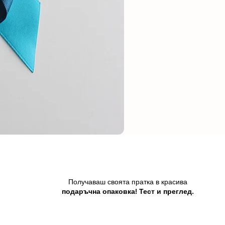
Получаваш своята пратка в красива
подаръчна опаковка! Тест и преглед.