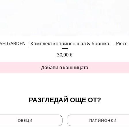
Бърз преглед
SH GARDEN | Комплект копринен шал & брошка — Piece 
Цена
30,00 €
Добави в кошницата
РАЗГЛЕДАЙ ОЩЕ ОТ?
ОБЕЦИ
ПАПИЙОНКИ