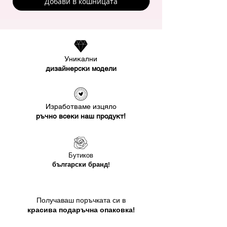
Добави в кошницата
Уникални
дизайнерски модели
Изработваме изцяло
ръчно всеки наш продукт!
Бутиков
български бранд!
Получаваш поръчката си в
красива подаръчна опаковка!