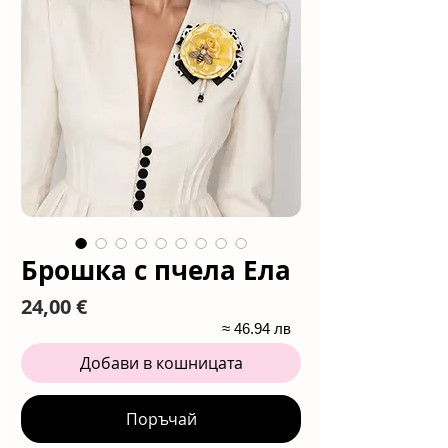
Брошка с пчела Ела
Цена
24,00 €
≈ 46.94 лв
Добави в кошницата
Поръчай