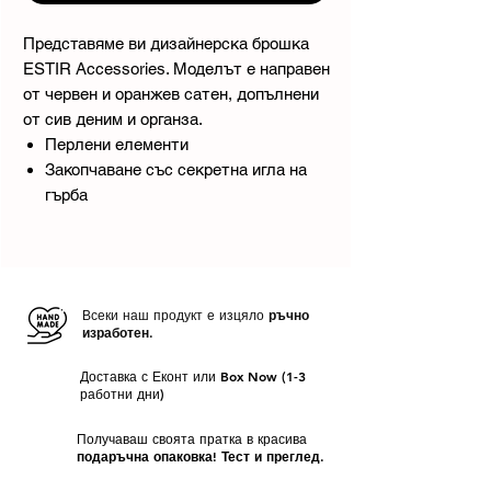
Представяме ви дизайнерска брошка
ESTIR Accessories. Моделът е направен
от червен и оранжев сатен, допълнени
от сив деним и органза.
Перлени елементи
Закопчаване със секретна игла на
гърба
Всеки наш продукт е изцяло
ръчно
изработен.
Доставка с Еконт или Box Now (1-3
работни дни)
Получаваш своята пратка в красива
подаръчна опаковка! Тест и преглед.