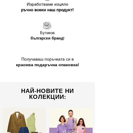
Изработваме изцяло
ръчно всеки наш продукт!
Бутиков
български бранд!
Получаваш поръчката си в
красива подаръчна опаковка!
НАЙ-НОВИТЕ НИ
КОЛЕКЦИИ: