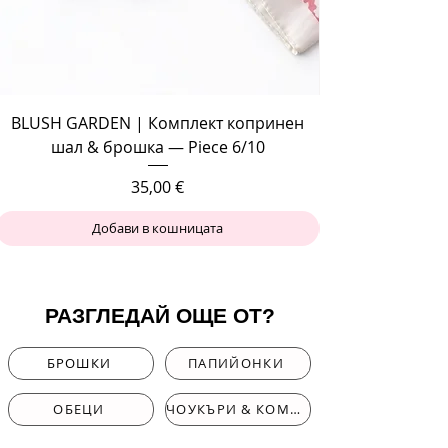
BLUSH GARDEN | Комплект копринен
шал & брошка — Piece 6/10
Цена
35,00 €
Добави в кошницата
РАЗГЛЕДАЙ ОЩЕ ОТ?
БРОШКИ
ПАПИЙОНКИ
ОБЕЦИ
ЧОУКЪРИ & КОМПЛЕКТИ