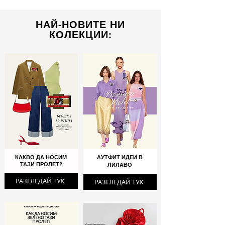
НАЙ-НОВИТЕ НИ
КОЛЕКЦИИ:
КАКВО ДА НОСИМ
АУТФИТ ИДЕИ В
ТАЗИ ПРОЛЕТ?
ЛИЛАВО
РАЗГЛЕДАЙ ТУК
РАЗГЛЕДАЙ ТУК