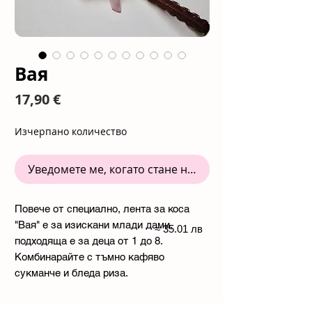
Вая
Цена
17,90 €
Изчерпано количество
Уведомете ме, когато стане наличен
Повече от специално, лента за коса
"Вая" е за изискани млади дами,
≈ 35.01 лв
подходяща е за деца от 1 до 8.
Комбинарайте с тъмно кафяво
сукманче и бледа риза.