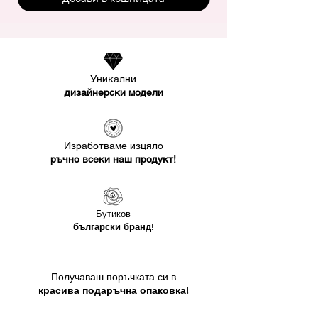
Уникални
дизайнерски модели
Изработваме изцяло
ръчно всеки наш продукт!
Бутиков
български бранд!
Получаваш поръчката си в
красива подаръчна опаковка!