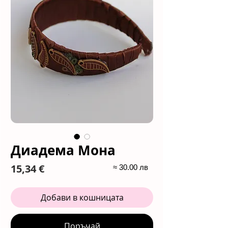
Диадема Мона
Цена
15,34 €
≈ 30.00 лв
Добави в кошницата
Поръчай