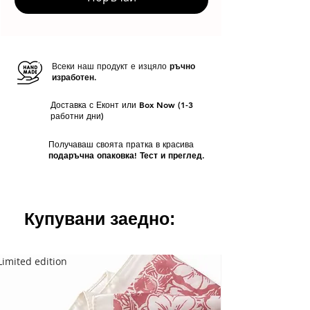
Всеки наш продукт е изцяло
ръчно
изработен.
Доставка с Еконт или Box Now (1-3
работни дни)
Получаваш своята пратка в красива
подаръчна опаковка! Тест и преглед.
Купувани заедно:
Limited edition
Limited edition