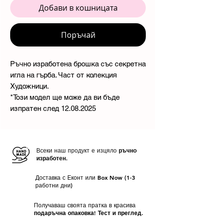
Добави в кошницата
Поръчай
Ръчно изработена брошка със секретна
игла на гърба. Част от колекция
Художници.
*Този модел ще може да ви бъде
изпратен след 12.08.2025
Всеки наш продукт е изцяло
ръчно
изработен.
Доставка с Еконт или Box Now (1-3
работни дни)
Получаваш своята пратка в красива
подаръчна опаковка! Тест и преглед.