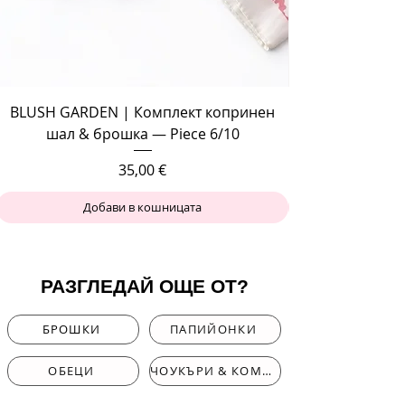
BLUSH GARDEN | Комплект копринен
шал & брошка — Piece 6/10
Цена
35,00 €
Добави в кошницата
РАЗГЛЕДАЙ ОЩЕ ОТ?
БРОШКИ
ПАПИЙОНКИ
ОБЕЦИ
ЧОУКЪРИ & КОМПЛЕКТИ