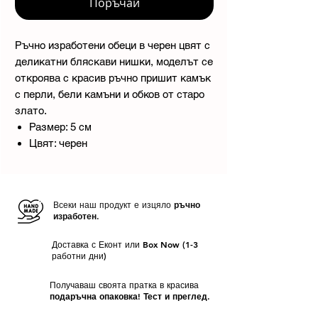
Поръчай
Ръчно изработени обеци в черен цвят с
деликатни бляскави нишки, моделът се
откроява с красив ръчно пришит камък
с перли, бели камъни и обков от старо
злато.
Размер: 5 см
Цвят: черен
Всеки наш продукт е изцяло
ръчно
изработен.
Доставка с Еконт или Box Now (1-3
работни дни)
Получаваш своята пратка в красива
подаръчна опаковка! Тест и преглед.