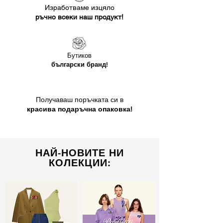
Изработваме изцяло
ръчно всеки наш продукт!
Бутиков
български бранд!
Получаваш поръчката си в
красива подаръчна опаковка!
НАЙ-НОВИТЕ НИ
КОЛЕКЦИИ: