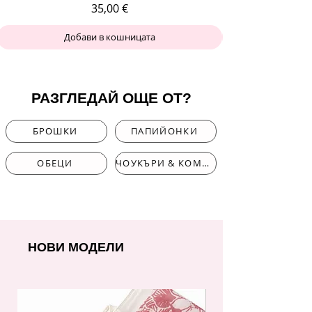
Цена
35,00 €
Добави в кошницата
РАЗГЛЕДАЙ ОЩЕ ОТ?
БРОШКИ
ПАПИЙОНКИ
ОБЕЦИ
ЧОУКЪРИ & КОМПЛЕКТИ
НОВИ МОДЕЛИ