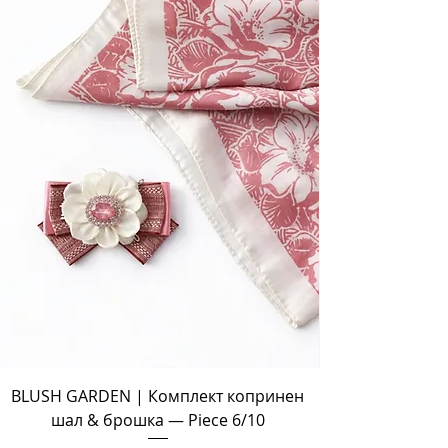
BLUSH GARDEN | Комплект копринен
шал & брошка — Piece 6/10