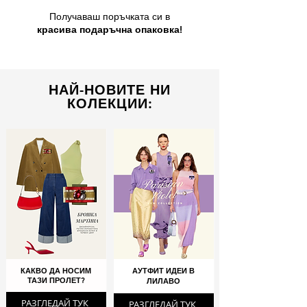
Получаваш поръчката си в
красива подаръчна опаковка!
НАЙ-НОВИТЕ НИ
КОЛЕКЦИИ:
КАКВО ДА НОСИМ
АУТФИТ ИДЕИ В
ТАЗИ ПРОЛЕТ?
ЛИЛАВО
РАЗГЛЕДАЙ ТУК
РАЗГЛЕДАЙ ТУК