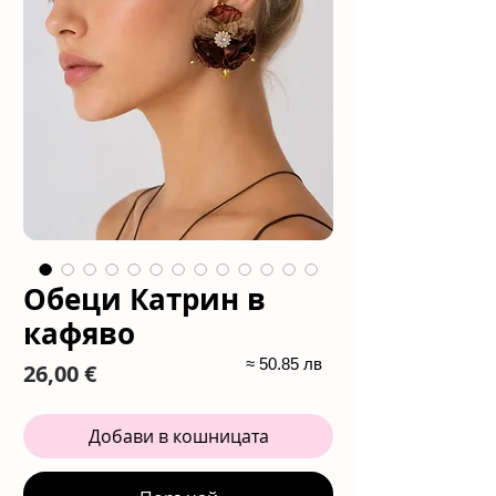
Обеци Катрин в
кафяво
≈ 50.85 лв
Цена
26,00 €
Добави в кошницата