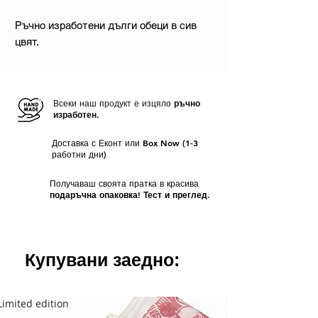
Ръчно изработени дълги обеци в сив
цвят.
Всеки наш продукт е изцяло
ръчно
изработен.
Доставка с Еконт или Box Now (1-3
работни дни)
Получаваш своята пратка в красива
подаръчна опаковка! Тест и преглед.
Купувани заедно:
Limited edition
Limited edition