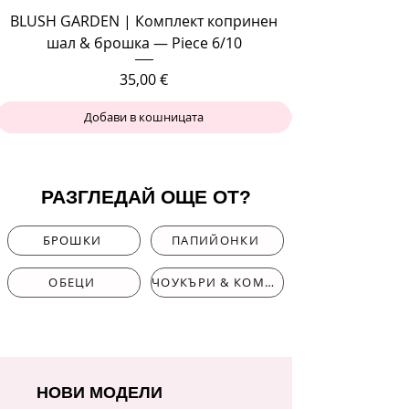
BLUSH GARDEN | Комплект копринен
шал & брошка — Piece 6/10
Цена
35,00 €
Добави в кошницата
РАЗГЛЕДАЙ ОЩЕ ОТ?
БРОШКИ
ПАПИЙОНКИ
ОБЕЦИ
ЧОУКЪРИ & КОМПЛЕКТИ
НОВИ МОДЕЛИ