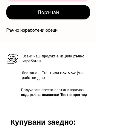
Поръчай
Ръчно изработени обеци
Всеки наш продукт е изцяло
ръчно
изработен.
Доставка с Еконт или Box Now (1-3
работни дни)
Получаваш своята пратка в красива
подаръчна опаковка! Тест и преглед.
Купувани заедно: