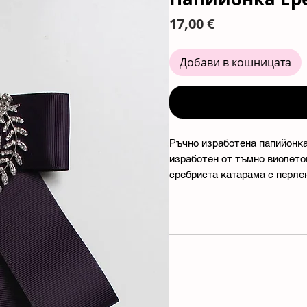
Цена
17,00 €
Добави в кошницата
Ръчно изработена папийонка
изработен от тъмно виолетов
сребриста катарама с перле