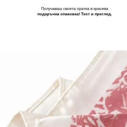
Получаваш своята пратка в красива
подаръчна опаковка! Тест и преглед.