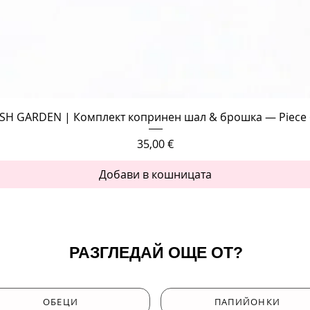
Бърз преглед
SH GARDEN | Комплект копринен шал & брошка — Piece 
Цена
35,00 €
Добави в кошницата
РАЗГЛЕДАЙ ОЩЕ ОТ?
ОБЕЦИ
ПАПИЙОНКИ