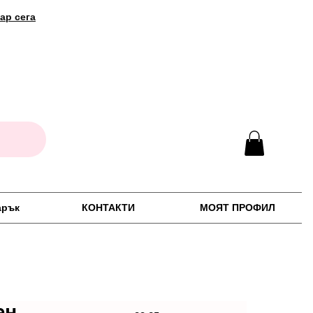
ар сега
арък
КОНТАКТИ
МОЯТ ПРОФИЛ
ен