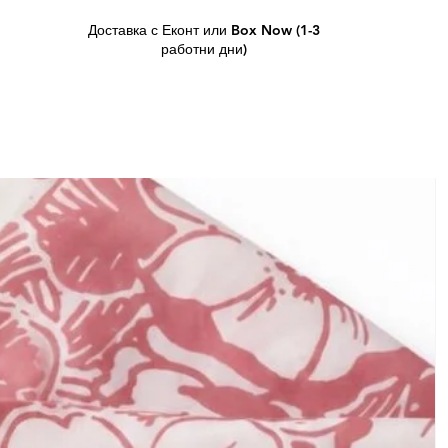
Доставка с Еконт или Box Now (1-3
работни дни)
L