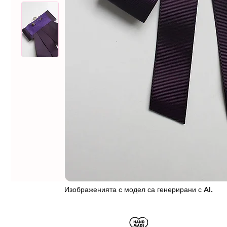
Изображенията с модел са генерирани с AI.