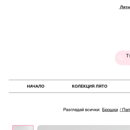
Лятн
НАЧАЛО
КОЛЕКЦИЯ ЛЯТО
Разгледай всички:
Брошки
/ Па