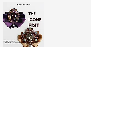
ЛИМИТИРАНИ
БРОШКИ:
МОДНИ ИКОНИ
РАЗГЛЕДАЙ ТУК
No Spam, Just Fashion