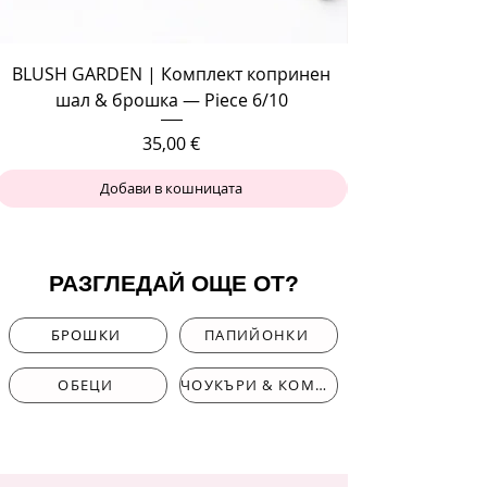
BLUSH GARDEN | Комплект копринен
шал & брошка — Piece 6/10
Цена
35,00 €
Добави в кошницата
РАЗГЛЕДАЙ ОЩЕ ОТ?
БРОШКИ
ПАПИЙОНКИ
ОБЕЦИ
ЧОУКЪРИ & КОМПЛЕКТИ