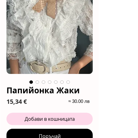
Папийонка Жаки
Цена
15,34 €
≈ 30.00 лв
Добави в кошницата
Поръчай