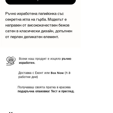
Ръчно изработена папийонка със
секретна игла на гърба. Моделът е
направен от висококачествен бежов
сатен в класически дизайн, допълнен
от перлен деликатен елемент.
Всеки наш продукт е изцяло
ръчно
изработен.
Доставка с Еконт или Box Now (1-3
работни дни)
Получаваш своята пратка в красива
подаръчна опаковка! Тест и преглед.