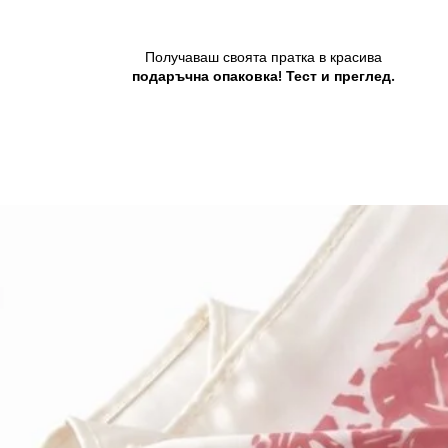
Получаваш своята пратка в красива
подаръчна опаковка! Тест и преглед.