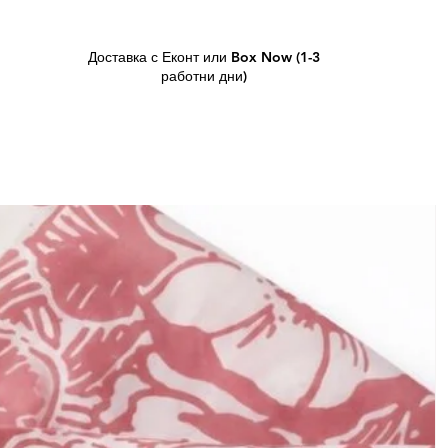
Доставка с Еконт или Box Now (1-3
работни дни)
L