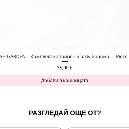
Бърз преглед
SH GARDEN | Комплект копринен шал & брошка — Piece 
Цена
35,00 €
Добави в кошницата
РАЗГЛЕДАЙ ОЩЕ ОТ?