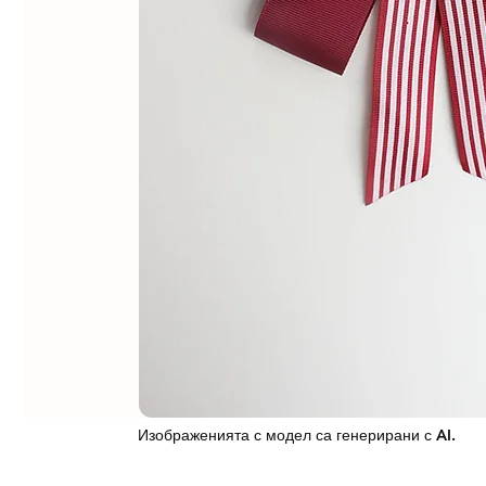
Изображенията с модел са генерирани с AI.