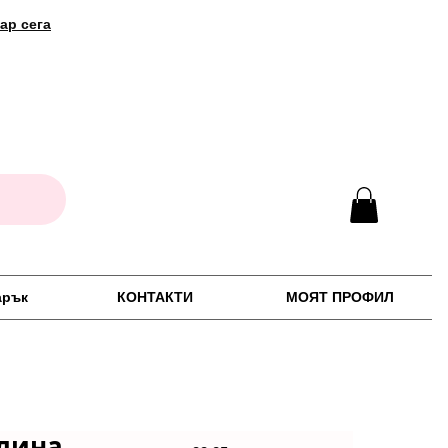
ар сега
арък
КОНТАКТИ
МОЯТ ПРОФИЛ
лина