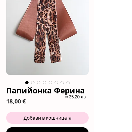
Папийонка Ферина
≈ 35.20 лв
Цена
18,00 €
Добави в кошницата