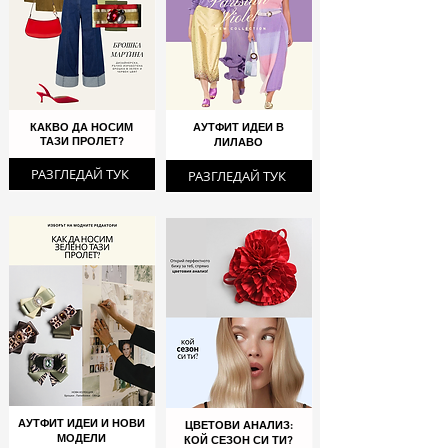
КАКВО ДА НОСИМ
АУТФИТ ИДЕИ В
ТАЗИ ПРОЛЕТ?
ЛИЛАВО
РАЗГЛЕДАЙ ТУК
РАЗГЛЕДАЙ ТУК
АУТФИТ ИДЕИ И НОВИ
ЦВЕТОВИ АНАЛИЗ:
МОДЕЛИ
КОЙ СЕЗОН СИ ТИ?