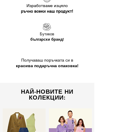
Изработваме изцяло
ръчно всеки наш продукт!
Бутиков
български бранд!
Получаваш поръчката си в
красива подаръчна опаковка!
НАЙ-НОВИТЕ НИ
КОЛЕКЦИИ: