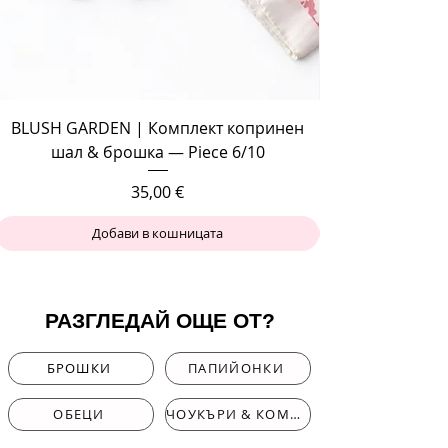
BLUSH GARDEN | Комплект копринен
шал & брошка — Piece 6/10
Цена
35,00 €
Добави в кошницата
РАЗГЛЕДАЙ ОЩЕ ОТ?
БРОШКИ
ПАПИЙОНКИ
ОБЕЦИ
ЧОУКЪРИ & КОМПЛЕКТИ