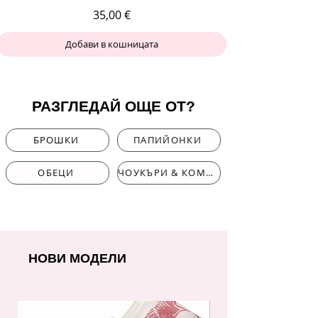
Цена
35,00 €
Добави в кошницата
РАЗГЛЕДАЙ ОЩЕ ОТ?
БРОШКИ
ПАПИЙОНКИ
ОБЕЦИ
ЧОУКЪРИ & КОМПЛЕКТИ
НОВИ МОДЕЛИ