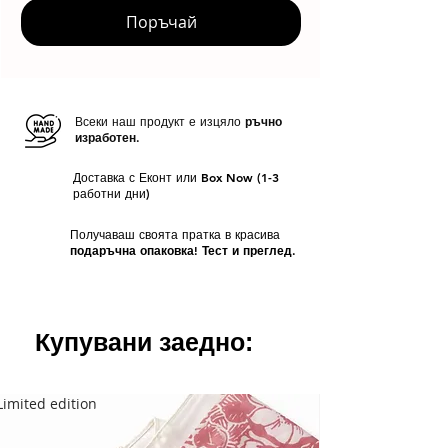
Поръчай
Всеки наш продукт е изцяло
ръчно
изработен.
Доставка с Еконт или Box Now (1-3
работни дни)
Получаваш своята пратка в красива
подаръчна опаковка! Тест и преглед.
Купувани заедно:
Limited edition
Limited edition