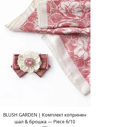
BLUSH GARDEN | Комплект копринен
шал & брошка — Piece 6/10