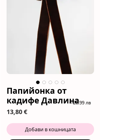
Папийонка от
кадифе Давлина
≈ 26.99 лв
Цена
13,80 €
Добави в кошницата