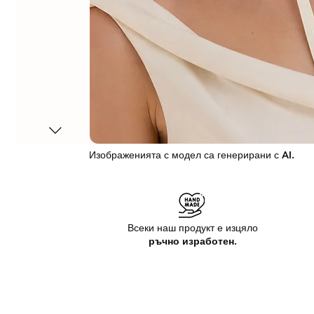
Изображенията с модел са генерирани с AI.
Всеки наш продукт е изцяло
ръчно изработен.