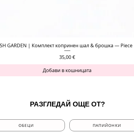
Бърз преглед
SH GARDEN | Комплект копринен шал & брошка — Piece 
Цена
35,00 €
Добави в кошницата
РАЗГЛЕДАЙ ОЩЕ ОТ?
ОБЕЦИ
ПАПИЙОНКИ