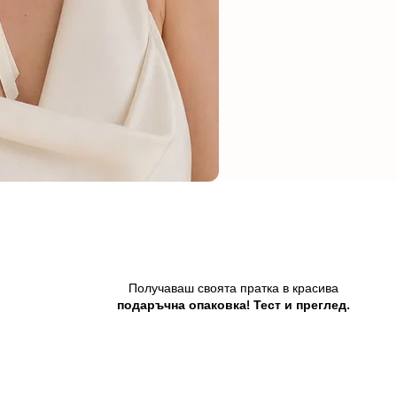
Получаваш своята пратка в красива
подаръчна опаковка! Тест и преглед.