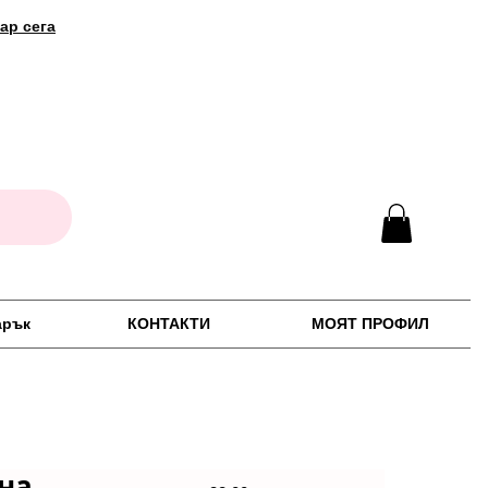
ар сега
арък
КОНТАКТИ
МОЯТ ПРОФИЛ
на