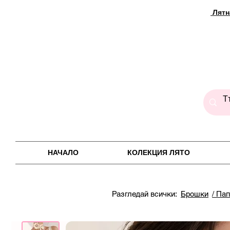
Лятн
НАЧАЛО
КОЛЕКЦИЯ ЛЯТО
Разгледай всички:
Брошки
/ Па