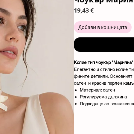
Цена
19,43 €
Добави в кошницата
Колие тип чоукър "Марияна"
Елегантно и стилно колие ти
фините детайли. Основният 
сатен и красив перлен камъ
Материал: сатен
Регулируема дължина
Подходящо за всякакви п