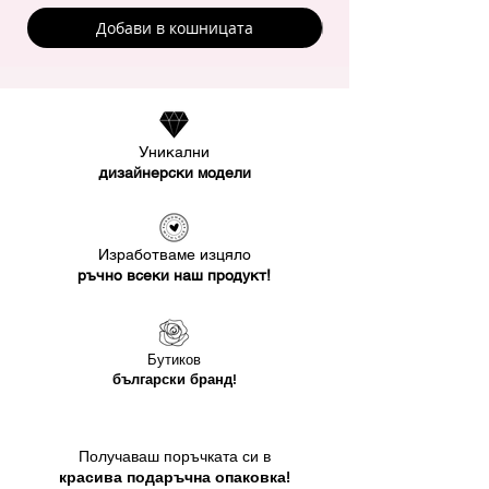
Добави в кошницата
Уникални
дизайнерски модели
Изработваме изцяло
ръчно всеки наш продукт!
Бутиков
български бранд!
Получаваш поръчката си в
красива подаръчна опаковка!