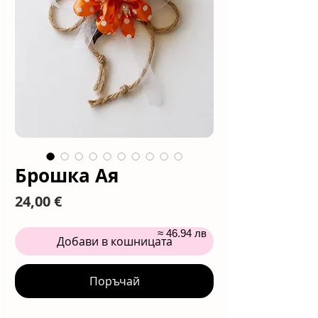
Брошка Ая
Цена
24,00 €
≈ 46.94 лв
Добави в кошницата
Поръчай