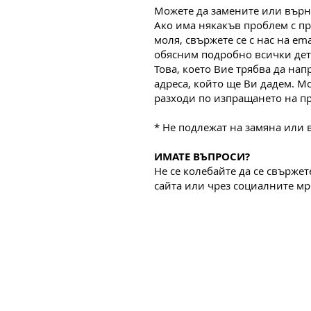
Можете да замените или върне
Ако има някакъв проблем с пра
моля, свържете се с нас на ema
обясним подробно всички дет
Това, което Вие трябва да нап
адреса, който ще Ви дадем. М
разходи по изпращането на пр
* Не подлежат на замяна или
ИМАТЕ ВЪПРОСИ?
Не се колебайте да се свържет
сайта или чрез социалните мр