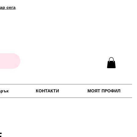
ар сега
арък
КОНТАКТИ
МОЯТ ПРОФИЛ
Е