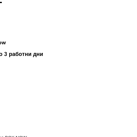
ow
о 3 работни дни