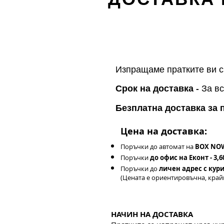
Изпращаме пратките ви с
Срок на доставка -
За вс
Безплатна доставка за 
Цена на доставка:
Поръчки до автомат на
BOX NOW 
Поръчки
до офис на Еконт - 3,60
Поръчки до
личен адрес с курие
(Цената е ориентировъчна, край
НАЧИН НА ДОСТАВКА