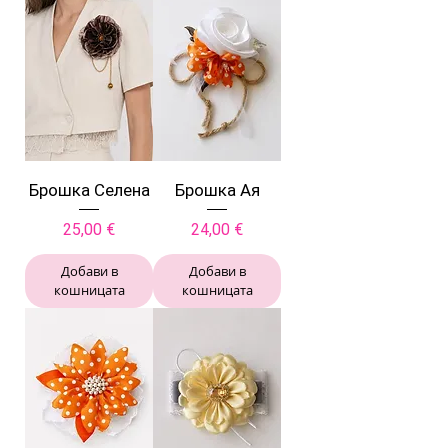
Брошка Селена
Брошка Ая
Цена
Цена
25,00 €
24,00 €
Добави в
Добави в
кошницата
кошницата