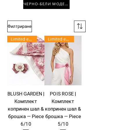
ЧЕРНО-БЕЛИ МОДЕЛИ
Филтриране
Limited edition
Limited edition
BLUSH GARDEN |
POIS ROSE |
Комплект
Комплект
копринен шал &
копринен шал &
брошка — Piece
брошка — Piece
6/10
5/10