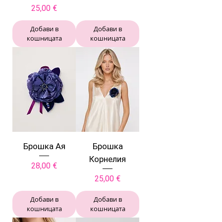
Цена
25,00 €
Добави в
Добави в
кошницата
кошницата
Брошка Ая
Брошка
Корнелия
Цена
28,00 €
Цена
25,00 €
Добави в
Добави в
кошницата
кошницата