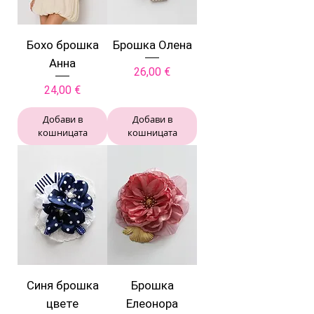
Бохо брошка
Брошка Олена
Анна
Цена
26,00 €
Цена
24,00 €
Добави в
Добави в
кошницата
кошницата
Синя брошка
Брошка
цвете
Елеонора