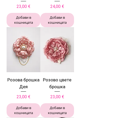
Цена
Цена
23,00 €
24,00 €
Добави в
Добави в
кошницата
кошницата
Розова брошка
Розово цвете
Дея
брошка
Цена
Цена
23,00 €
23,00 €
Добави в
Добави в
кошницата
кошницата