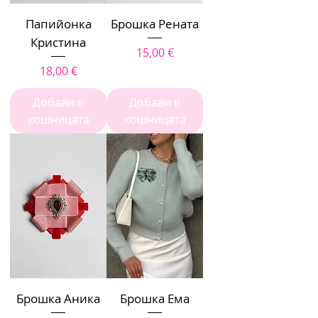
Папийонка
Брошка Рената
Кристина
Цена
15,00 €
Цена
18,00 €
Добави в
Добави в
кошницата
кошницата
Брошка Аника
Брошка Ема