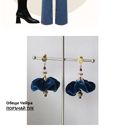
Обеци Чейра
ПОРЪЧАЙ ТУК