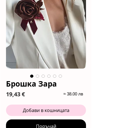
Брошка Зара
Цена
19,43 €
≈ 38.00 лв
Добави в кошницата
Поръчай