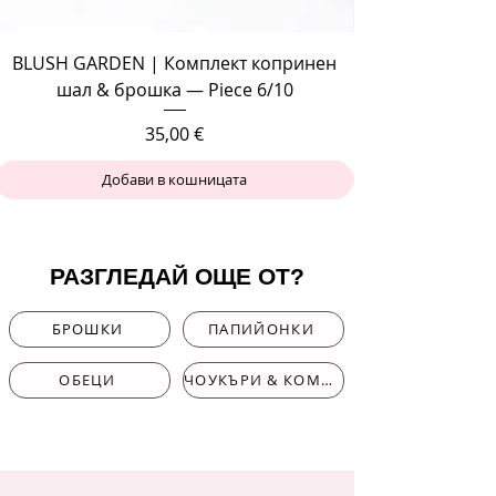
BLUSH GARDEN | Комплект копринен
шал & брошка — Piece 6/10
Цена
35,00 €
Добави в кошницата
РАЗГЛЕДАЙ ОЩЕ ОТ?
БРОШКИ
ПАПИЙОНКИ
ОБЕЦИ
ЧОУКЪРИ & КОМПЛЕКТИ