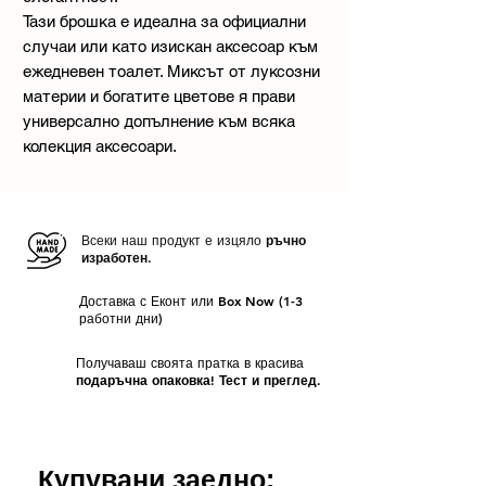
Тази брошка е идеална за официални
случаи или като изискан аксесоар към
ежедневен тоалет. Миксът от луксозни
материи и богатите цветове я прави
универсално допълнение към всяка
колекция аксесоари.
Всеки наш продукт е изцяло
ръчно
изработен.
Доставка с Еконт или Box Now (1-3
работни дни)
Получаваш своята пратка в красива
подаръчна опаковка! Тест и преглед.
Купувани заедно: