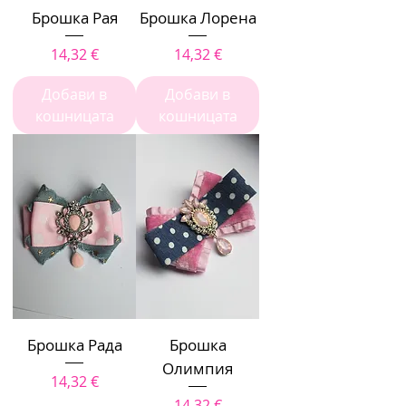
Брошка Рая
Брошка Лорена
Цена
Цена
14,32 €
14,32 €
Добави в
Добави в
кошницата
кошницата
Брошка Рада
Брошка
Олимпия
Цена
14,32 €
Цена
14,32 €