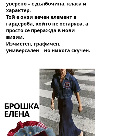
уверено – с дълбочина, класа и
характер.
Той е онзи вечен елемент в
гардероба, който не остарява, а
просто се преражда в нови
визии.
Изчистен, графичен,
универсален – но никога скучен
.