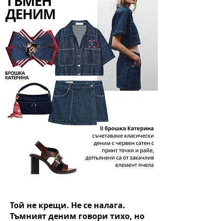
Той не крещи. Не се налага.
Тъмният деним говори тихо, но