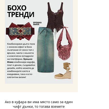
Ако в куфара ви има място само за един
чифт дънки, то тогава вземете