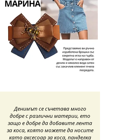
Денимът се съчетава много
добре с различни материи, ето
защо е добре да добавите лента
за коса, която можете да носите
като аксесоар за коса, панделка