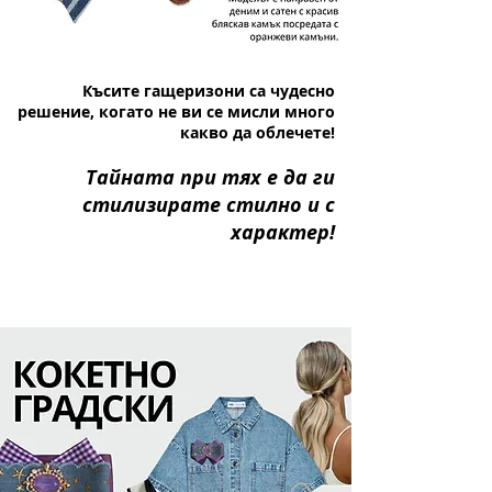
Късите гащеризони са чудесно
решение, когато не ви се мисли много
какво да облечете!
Тайната при тях е да ги
стилизирате стилно и с
характер!