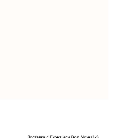
Доставка с Еконт или Box Now (1-3