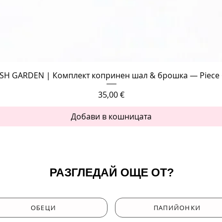
Бърз преглед
SH GARDEN | Комплект копринен шал & брошка — Piece 
Цена
35,00 €
Добави в кошницата
РАЗГЛЕДАЙ ОЩЕ ОТ?
ОБЕЦИ
ПАПИЙОНКИ