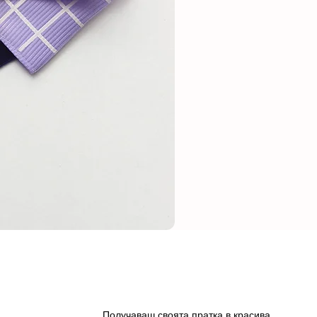
Получаваш своята пратка в красива