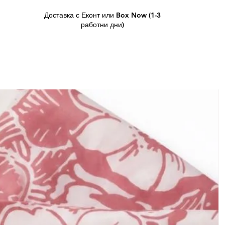
Доставка с Еконт или Box Now (1-3
работни дни)
L