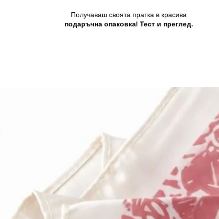
Получаваш своята пратка в красива
подаръчна опаковка! Тест и преглед.