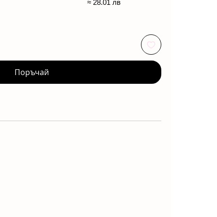
≈ 28.01 лв
Поръчай