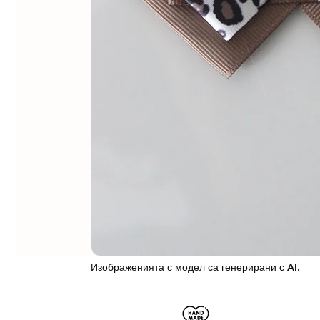
Изображенията с модел са генерирани с AI.