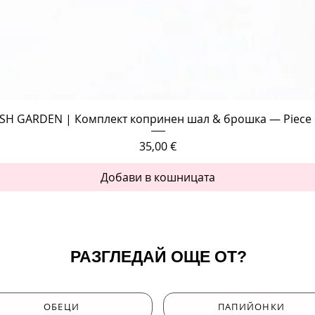
Бърз преглед
SH GARDEN | Комплект копринен шал & брошка — Piece 
Цена
35,00 €
Добави в кошницата
РАЗГЛЕДАЙ ОЩЕ ОТ?
ОБЕЦИ
ПАПИЙОНКИ