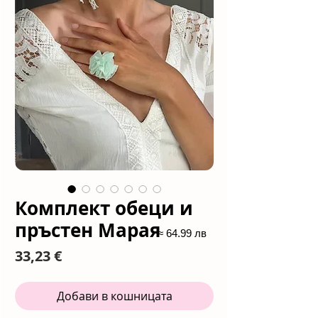
Комплект обеци и
пръстен Марая
≈ 64.99 лв
Цена
33,23 €
Добави в кошницата