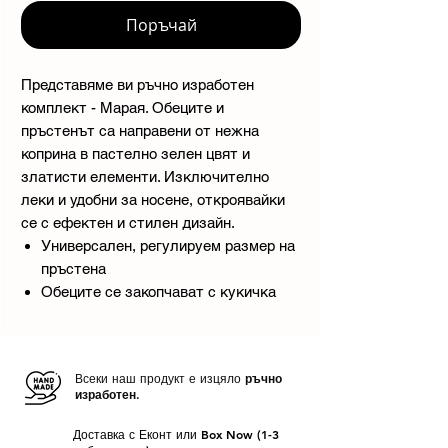
Поръчай
Представяме ви ръчно изработен
комплект - Марая. Обеците и
пръстенът са направени от нежна
коприна в пастелно зелен цвят и
златисти елементи. Изключително
леки и удобни за носене, откроявайки
се с ефектен и стилен дизайн.
Универсален, регулируем размер на
пръстена
Обеците се закопчават с кукичка
Всеки наш продукт е изцяло
ръчно
изработен.
Доставка с Еконт или Box Now (1-3