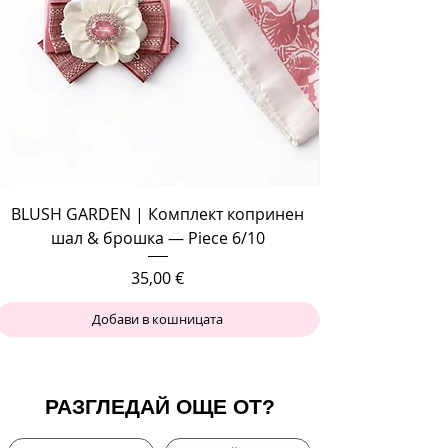
BLUSH GARDEN | Комплект копринен
шал & брошка — Piece 6/10
Цена
35,00 €
Добави в кошницата
РАЗГЛЕДАЙ ОЩЕ ОТ?