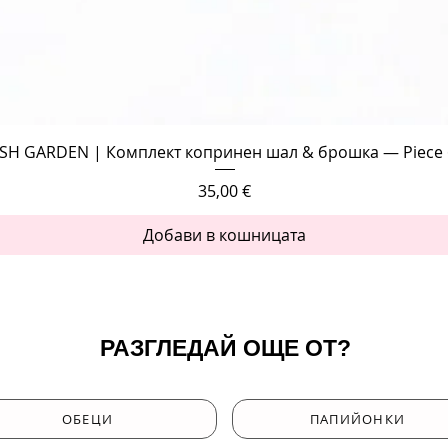
Бърз преглед
SH GARDEN | Комплект копринен шал & брошка — Piece 
Цена
35,00 €
Добави в кошницата
РАЗГЛЕДАЙ ОЩЕ ОТ?
ОБЕЦИ
ПАПИЙОНКИ