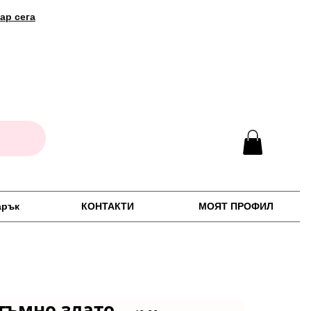
ар сега
арък
КОНТАКТИ
МОЯТ ПРОФИЛ
тъмно злато