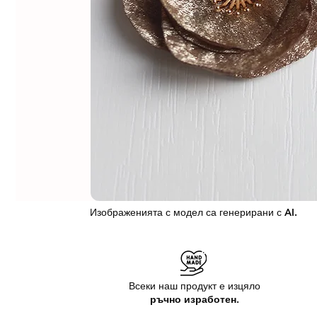
Изображенията с модел са генерирани с AI.
Всеки наш продукт е изцяло
ръчно изработен.