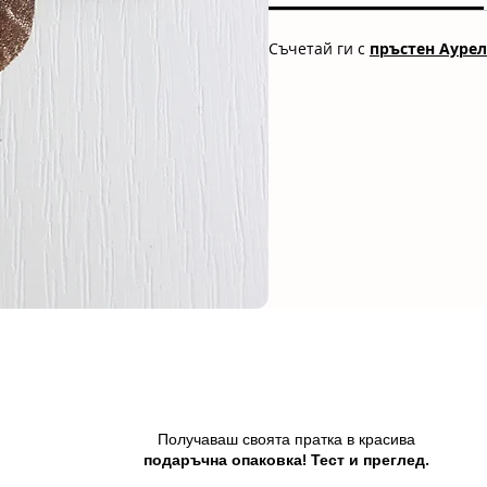
Съчетай ги с
пръстен Аурел
Получаваш своята пратка в красива
подаръчна опаковка! Тест и преглед.