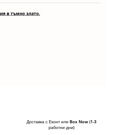
ия в тъмно злато.
Доставка с Еконт или Box Now (1-3
работни дни)