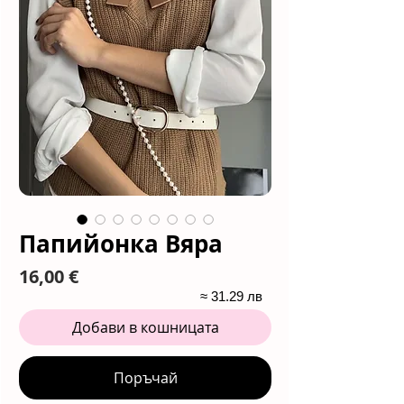
Папийонка Вяра
Цена
16,00 €
≈ 31.29 лв
Добави в кошницата
Поръчай