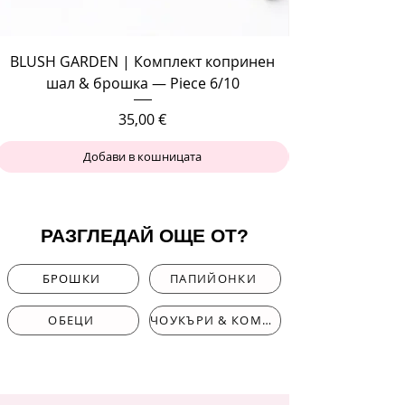
BLUSH GARDEN | Комплект копринен
шал & брошка — Piece 6/10
Цена
35,00 €
Добави в кошницата
РАЗГЛЕДАЙ ОЩЕ ОТ?
БРОШКИ
ПАПИЙОНКИ
ОБЕЦИ
ЧОУКЪРИ & КОМПЛЕКТИ