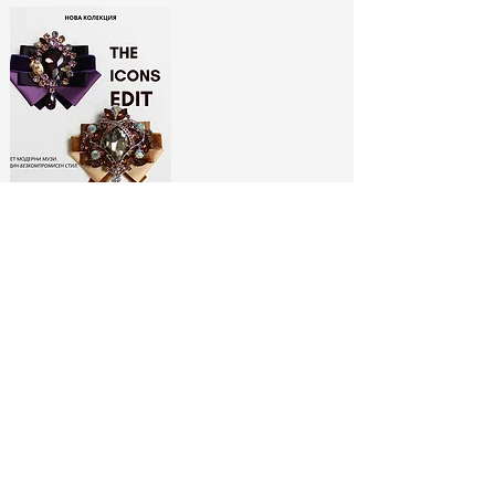
ЛИМИТИРАНИ
БРОШКИ:
МОДНИ ИКОНИ
РАЗГЛЕДАЙ ТУК
No Spam, Just Fashion