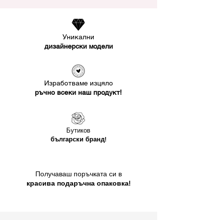
Уникални
дизайнерски модели
Изработваме изцяло
ръчно всеки наш продукт!
Бутиков
български бранд!
Получаваш поръчката си в
красива подаръчна опаковка!