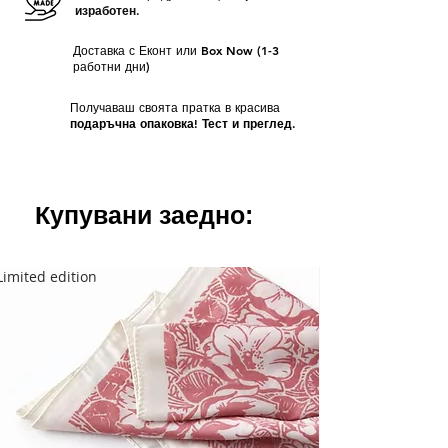
изработен.
Доставка с Еконт или Box Now (1-3
работни дни)
Получаваш своята пратка в красива
подаръчна опаковка! Тест и преглед.
Купувани заедно:
Limited edition
Limited edition