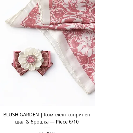
BLUSH GARDEN | Комплект копринен
шал & брошка — Piece 6/10