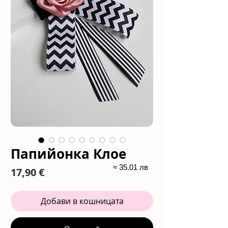
Папийонка Клое
≈ 35.01 лв
Цена
17,90 €
Добави в кошницата