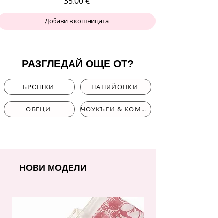
Цена
35,00 €
Добави в кошницата
РАЗГЛЕДАЙ ОЩЕ ОТ?
БРОШКИ
ПАПИЙОНКИ
ОБЕЦИ
ЧОУКЪРИ & КОМПЛЕКТИ
НОВИ МОДЕЛИ