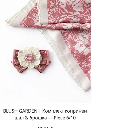
BLUSH GARDEN | Комплект копринен
шал & брошка — Piece 6/10