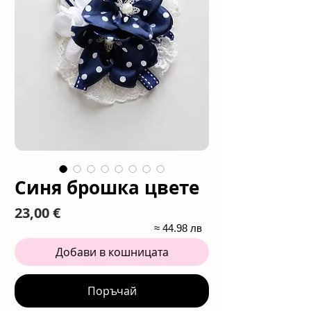
Синя брошка цвете
Цена
23,00 €
≈ 44.98 лв
Добави в кошницата
Поръчай