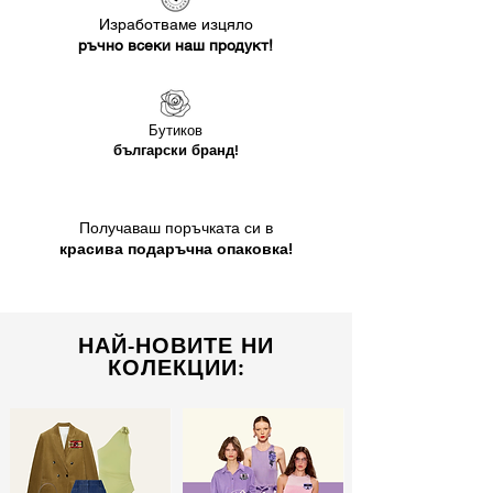
Изработваме изцяло
ръчно всеки наш продукт!
Бутиков
български бранд!
Получаваш поръчката си в
красива подаръчна опаковка!
НАЙ-НОВИТЕ НИ
КОЛЕКЦИИ: