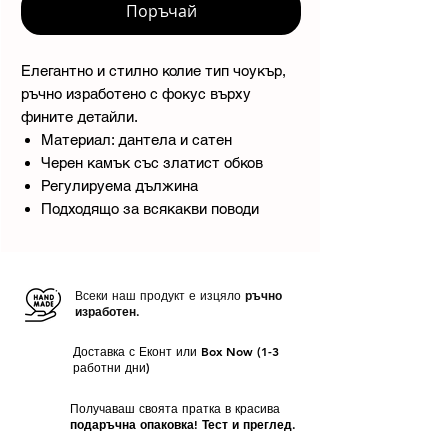
Поръчай
Елегантно и стилно колие тип чоукър,
ръчно изработено с фокус върху
фините детайли.
Материал: дантела и сатен
Черен камък със златист обков
Регулируема дължина
Подходящо за всякакви поводи
Всеки наш продукт е изцяло
ръчно
изработен.
Доставка с Еконт или Box Now (1-3
работни дни)
Получаваш своята пратка в красива
подаръчна опаковка! Тест и преглед.