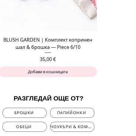
BLUSH GARDEN | Комплект копринен
шал & брошка — Piece 6/10
Цена
35,00 €
Добави в кошницата
РАЗГЛЕДАЙ ОЩЕ ОТ?
БРОШКИ
ПАПИЙОНКИ
ОБЕЦИ
ЧОУКЪРИ & КОМПЛЕКТИ