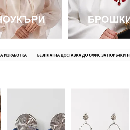
ЧОУКЪРИ
БРОШК
 ИЗРАБОТКА БЕЗПЛАТНА ДОСТАВКА ДО ОФИС ЗА ПОРЪЧКИ