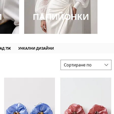
И
ПАПИЙОНКИ
 НАД 75€ УНКАЛНИ ДИЗАЙНИ
Сортиране по