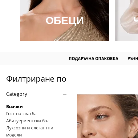
ОБЕЦИ
ПОДАРЪЧНА ОПАКОВКА РЪЧНА
Филтриране по
Category
Всички
Гост на сватба
Абитуериентски бал
Луксозни и елегантни
модели