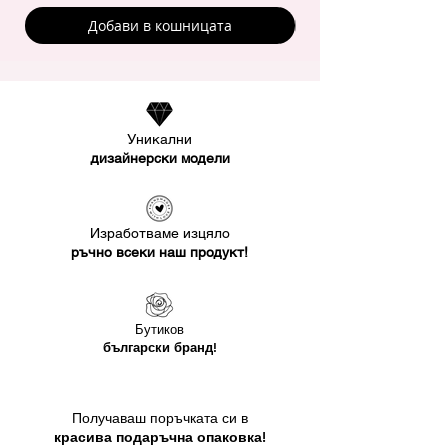
Добави в кошницата
Уникални
дизайнерски модели
Изработваме изцяло
ръчно всеки наш продукт!
Бутиков
български бранд!
Получаваш поръчката си в
красива подаръчна опаковка!