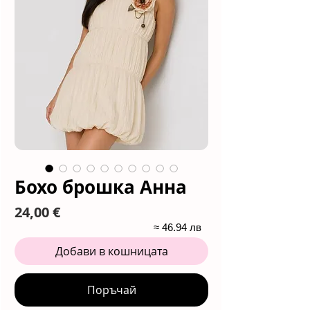
Бохо брошка Анна
Цена
24,00 €
≈ 46.94 лв
Добави в кошницата
Поръчай