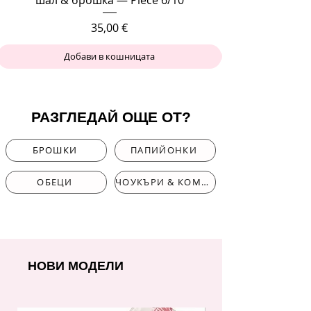
Цена
35,00 €
Добави в кошницата
РАЗГЛЕДАЙ ОЩЕ ОТ?
БРОШКИ
ПАПИЙОНКИ
ОБЕЦИ
ЧОУКЪРИ & КОМПЛЕКТИ
НОВИ МОДЕЛИ