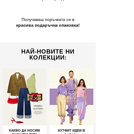
Получаваш поръчката си в
красива подаръчна опаковка!
НАЙ-НОВИТЕ НИ
КОЛЕКЦИИ:
КАКВО ДА НОСИМ
АУТФИТ ИДЕИ В