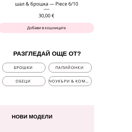
шал & брошка — Piece 6/10
Цена
30,00 €
Добави в кошницата
РАЗГЛЕДАЙ ОЩЕ ОТ?
БРОШКИ
ПАПИЙОНКИ
ОБЕЦИ
ЧОУКЪРИ & КОМПЛЕКТИ
НОВИ МОДЕЛИ