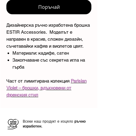
Поръчай
Дизайнерска ръчно изработена брошка
ESTIR Accessories. Моделът е
направен в красив, сложен дизазйн,
съчетавайки кафяв и виолетов цвят.
Материали: кадифе, сатен
Закопчаване със секретна игла на
гърба
Част от лимитирана колекция
Parisian
Violet – брошки, вдъхновени от
френския стил
Всеки наш продукт е изцяло
ръчно
изработен.