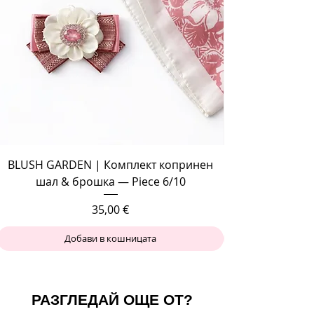
BLUSH GARDEN | Комплект копринен
шал & брошка — Piece 6/10
Цена
35,00 €
Добави в кошницата
РАЗГЛЕДАЙ ОЩЕ ОТ?