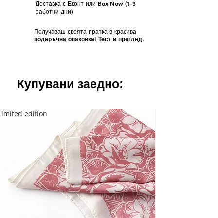
Доставка с Еконт или Box Now (1-3
работни дни)
Получаваш своята пратка в красива
подаръчна опаковка! Тест и преглед.
Купувани заедно:
Limited edition
Limited edition