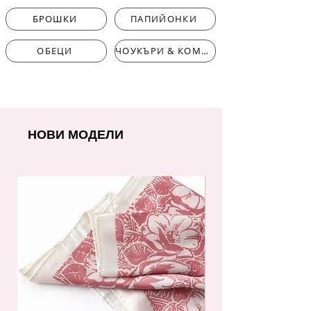
БРОШКИ
ПАПИЙОНКИ
ОБЕЦИ
ЧОУКЪРИ & КОМПЛЕКТИ
НОВИ МОДЕЛИ