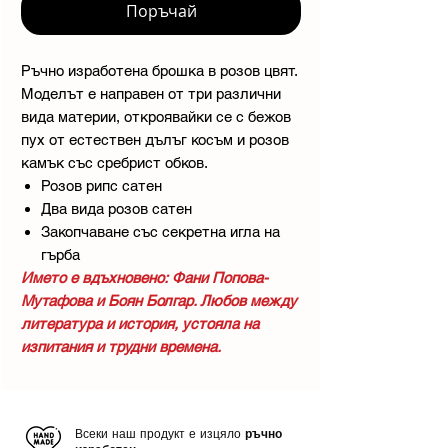
Поръчай
Ръчно изработена брошка в розов цвят.
Моделът е направен от три различни
вида материи, откроявайки се с бежов
пух от естествен дълъг косъм и розов
камък със сребрист обков.
Розов рипс сатен
Два вида розов сатен
Закопчаване със секретна игла на
гърба
Името е вдъхновено: Фани Попова-
Мутафова и Боян Болгар. Любов между
литература и история, устояла на
изпитания и трудни времена.
Всеки наш продукт е изцяло
ръчно