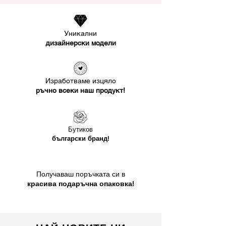
Уникални
дизайнерски модели
Изработваме изцяло
ръчно всеки наш продукт!
Бутиков
български бранд!
Получаваш поръчката си в
красива подаръчна опаковка!