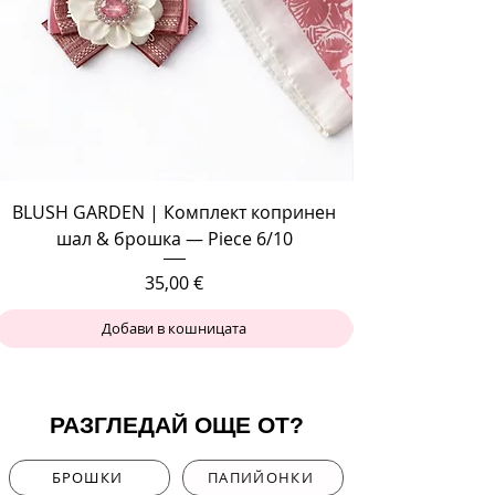
BLUSH GARDEN | Комплект копринен
шал & брошка — Piece 6/10
Цена
35,00 €
Добави в кошницата
РАЗГЛЕДАЙ ОЩЕ ОТ?
БРОШКИ
ПАПИЙОНКИ