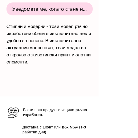
Уведомете ме, когато стане наличен
Стилни и модерни - този модел ръчно
изработени обеци е изключитлно лек и
удобен за носене. В изключително
актуалния зелен цвят, този модел се
откроява с животински принт и златни
елементи.
Всеки наш продукт е изцяло
ръчно
изработен.
Доставка с Еконт или Box Now (1-3
работни дни)