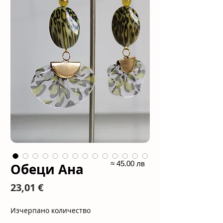
≈ 45.00 лв
Обеци Ана
Цена
23,01 €
Изчерпано количество