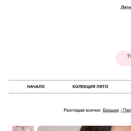
Лятн
НАЧАЛО
КОЛЕКЦИЯ ЛЯТО
Разгледай всички:
Брошки
/ Па