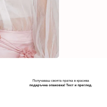
Получаваш своята пратка в красива
подаръчна опаковка! Тест и преглед.