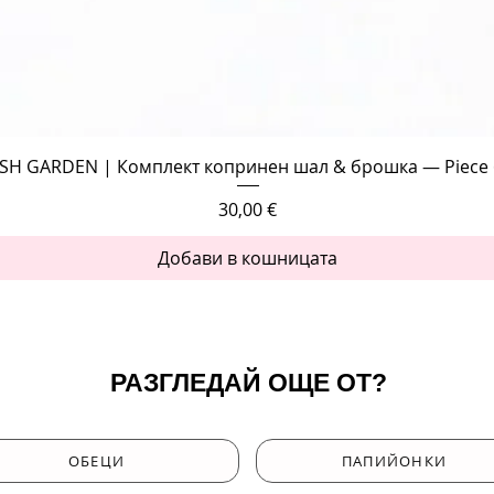
Бърз преглед
SH GARDEN | Комплект копринен шал & брошка — Piece 
Цена
30,00 €
Добави в кошницата
РАЗГЛЕДАЙ ОЩЕ ОТ?
ОБЕЦИ
ПАПИЙОНКИ