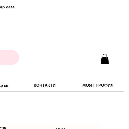
ар сега
арък
КОНТАКТИ
МОЯТ ПРОФИЛ
са