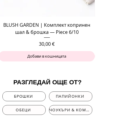
BLUSH GARDEN | Комплект копринен
шал & брошка — Piece 6/10
Цена
30,00 €
Добави в кошницата
РАЗГЛЕДАЙ ОЩЕ ОТ?
БРОШКИ
ПАПИЙОНКИ
ОБЕЦИ
ЧОУКЪРИ & КОМПЛЕКТИ