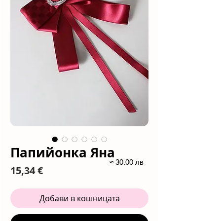
Папийонка Яна
≈ 30.00 лв
Цена
15,34 €
Добави в кошницата