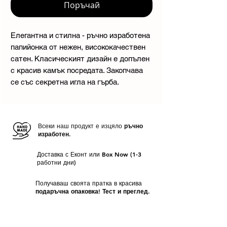
Поръчай
Елегантна и стилна - ръчно изработена
папийонка от нежен, висококачествен
сатен. Класическият дизайн е допълен
с красив камък посредата. Закопчава
се със секретна игла на гърба.
Всеки наш продукт е изцяло
ръчно
изработен.
Доставка с Еконт или Box Now (1-3
работни дни)
Получаваш своята пратка в красива
подаръчна опаковка! Тест и преглед.