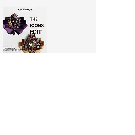
ЛИМИТИРАНИ
БРОШКИ:
МОДНИ ИКОНИ
РАЗГЛЕДАЙ ТУК
No Spam, Just Fashion